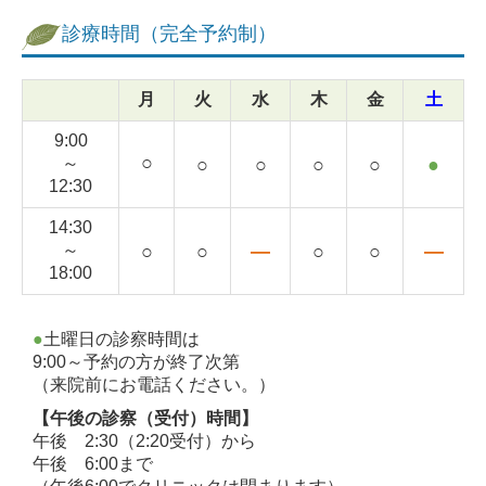
診療時間（完全予約制）
月
火
水
木
金
土
9:00
○
～
○
○
○
○
●
12:30
14:30
～
○
○
―
○
○
―
18:00
●
土曜日の診察時間は
9:00～予約の方が終了次第
（来院前にお電話ください。）
【午後の診察（受付）時間】
午後 2:30（2:20受付）から
午後 6:00まで