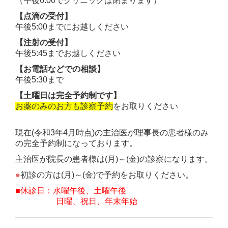
（午後6:00でクリニックは閉まります）
【点滴の受付】
午後5:00までにお越しください
【注射の受付】
午後5:45までお越しください
【お電話などでの相談】
午後5:30まで
【土曜日は完全予約制です】
お薬のみのお方も診察予約
をお取りください
現在(令和3年4月時点)の主治医が理事長の患者様のみ
の完全予約制になっております。
主治医が院長の患者様は(月)～(金)の診察になります。
●
初診の方は(月)～(金)で予約をお取りください。
■休診日：水曜午後、土曜午後
日曜、祝日、年末年始