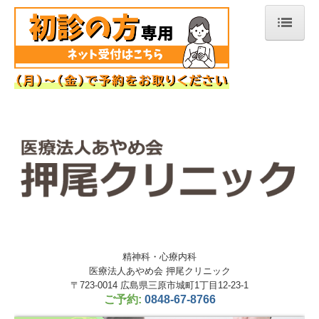
ホーム
理事長紹介
院長紹介
当院について
精神科デイケアMOMO
交通案内
精神科・心療内科
医療法人あやめ会 押尾クリニック
施設基準等
〒723-0014
広島県三原市城町1丁目12-23-1
ご予約:
0848-67-8766
過去のお知らせ